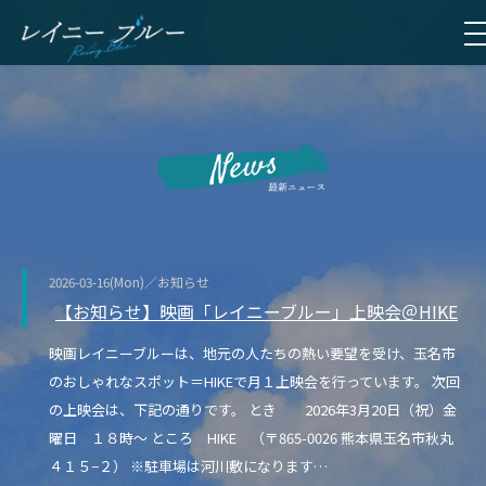
2026-03-16(Mon)／お知らせ
【お知らせ】映画「レイニーブルー」上映会＠HIKE
映画レイニーブルーは、地元の人たちの熱い要望を受け、玉名市
のおしゃれなスポット＝HIKEで月１上映会を行っています。 次回
の上映会は、下記の通りです。 とき 2026年3月20日（祝）金
曜日 １８時～ ところ HIKE （〒865-0026 熊本県玉名市秋丸
４１５−２） ※駐車場は河川敷になります…