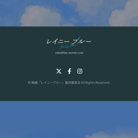
© 映画「レイニーブルー」製作委員会 All Rights Reserved.