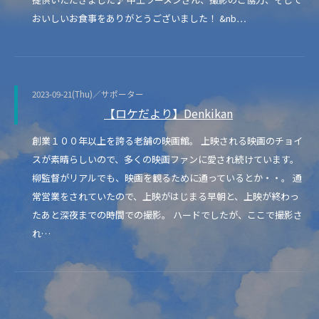
おいしいお食事をありがとうございました！ &nb…
2023-09-21(Thu)／サポーター
【ロケだより】Denkikan
創業１００年以上を誇る老舗の映画館。 上映される映画のチョイ
スが素晴らしいので、多くの映画ファンに愛され続けています。
柳監督がリアルでも、映画を観るために通っているとか・・。 通
常営業をされていたので、上映がはじまる早朝と、上映が終わっ
たあと深夜までの時間での撮影。 ハードでしたが、ここで撮影さ
れ…