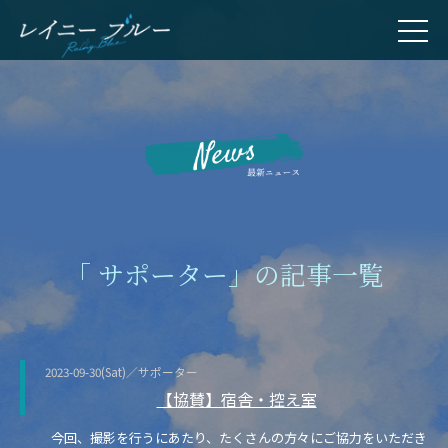
「 サポーター」の記事一覧
2023-09-30(Sat)／サポーター
【協賛】宿舎・控え室
今回、撮影を行うにあたり、たくさんの方々にご協力をいただき