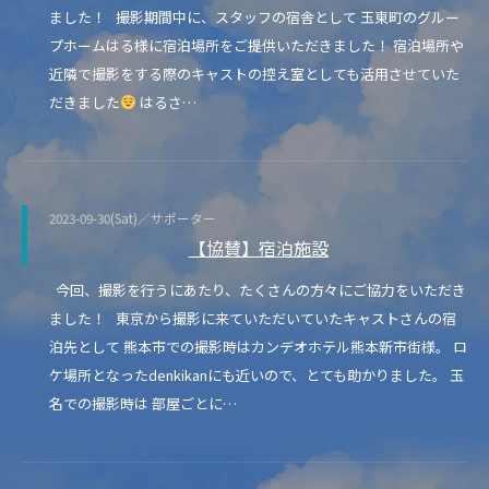
ました！ 撮影期間中に、スタッフの宿舎として 玉東町のグルー
プホームはる様に宿泊場所をご提供いただきました！ 宿泊場所や
近隣で撮影をする際のキャストの控え室としても活用させていた
だきました
はるさ…
2023-09-30(Sat)／サポーター
【協賛】宿泊施設
今回、撮影を行うにあたり、たくさんの方々にご協力をいただき
ました！ 東京から撮影に来ていただいていたキャストさんの宿
泊先として 熊本市での撮影時はカンデオホテル熊本新市街様。 ロ
ケ場所となったdenkikanにも近いので、とても助かりました。 玉
名での撮影時は 部屋ごとに…