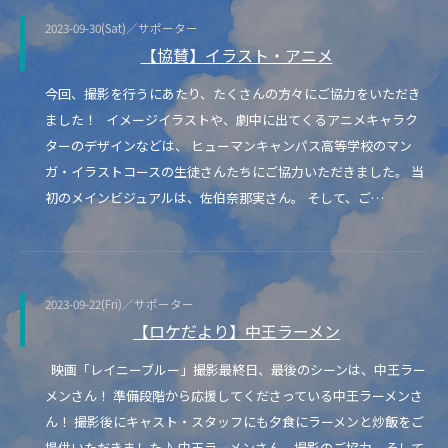
2023-09-30(Sat)／サポーター
【協賛】イラスト・アニメ
今回、撮影を行うにあたり、たくさんの方々にご協力をいただき
ました！ イメージイラストや、劇中に出てくるアニメキャラク
ターのデザインなどは、 ヒューマンキャンパス高等学校のマン
ガ・イラストコースの生徒さんたちにご協力いただきました。 当
初のメインビジュアルは、佐伯奈那実さん。 そして、ご…
2023-09-22(Fri)／サポーター
【ロケだより】中王ラーメン
映画「レイニーブルー」撮影最終日、最後のシーンは、中王ラー
メンさん！ 準備段階から応援してくださっている中王ラーメンさ
ん！ 撮影後にキャスト・スタッフにも夕食にラーメンと炒飯をご
提供いただきました♪ 中王ラーメンさん、撮影のご協力、そして