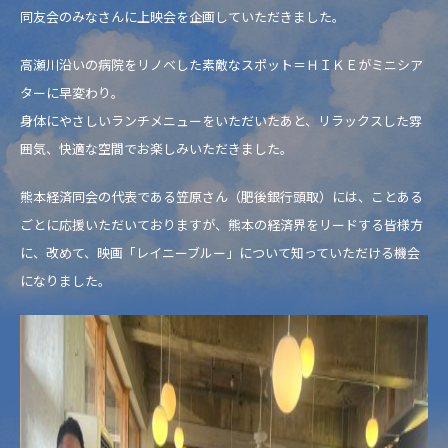
同友会のみなさんに上映会を企画していただきました。
高瀬川沿いの病院をリノベした素敵なスポット＝ＨＩＫＥがミニシア
ターに早変わり。
身体にやさしいランチメニューをいただいたあと、リラックスした雰
囲気、快適な空間でお楽しみいただきました。
熊本経済同会の代表である笠原さん（肥後銀行頭取）には、ことある
ごとに応援いただいておりますが、熊本の経済界をリードする皆様方
に、改めて、映画「レイニーブルー」について知っていただける機会
になりました。