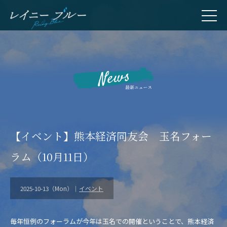
【イベント】熊本経済同友会 玉名フォー
ラム（10月11日）
2025-10-13（Mon）｜
イベント
毎年恒例のフォーラムが今年は玉名での開催ということで、熊本経済