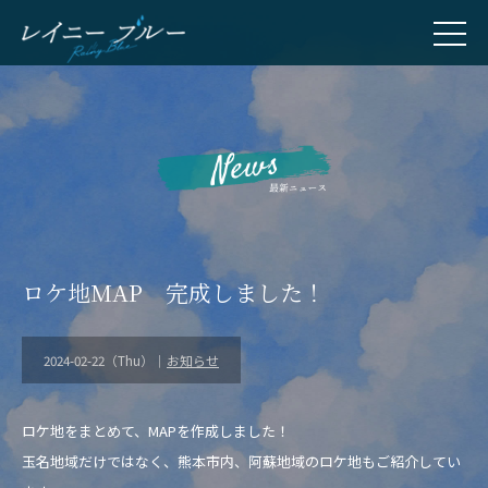
ロケ地MAP 完成しました！
2024-02-22（Thu）｜
お知らせ
ロケ地をまとめて、MAPを作成しました！
玉名地域だけではなく、熊本市内、阿蘇地域のロケ地もご紹介してい