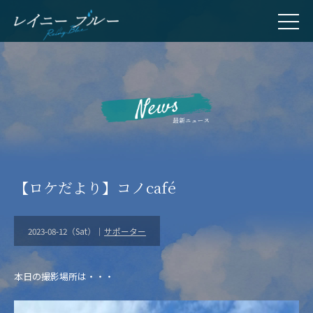
【ロケだより】コノcafé
2023-08-12（Sat）｜
サポーター
本日の撮影場所は・・・