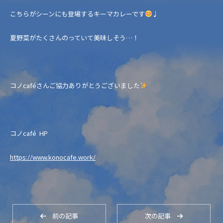
こちらがシーンにも登場するキーマカレーです
♩
夏野菜がたくさんのっていて美味しそう…！
コノcaféさんご協力ありがとうございました
コノcafé HP
https://www.konocafe.work/
前の記事
次の記事